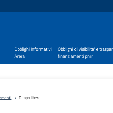
Obblighi Informativi
Obblighi di visibilita' e trasp
e
Arera
finanziamenti pnrr
omenti
>
Tempo libero