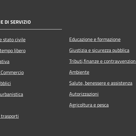
E DI SERVIZIO
Educazione e formazione
 stato civile
Giustizia e sicurezza pubblica
 tempo libero
Tributi,finanze e contravvenzion
ativa
Ambiente
e Commercio
Salute, benessere e assistenza
bblici
Autorizzazioni
 urbanistica
Agricoltura e pesca
 trasporti