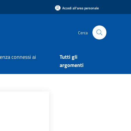
Accedi all'area personale
Cerca
arenza connessi ai
Tutti gli
argomenti