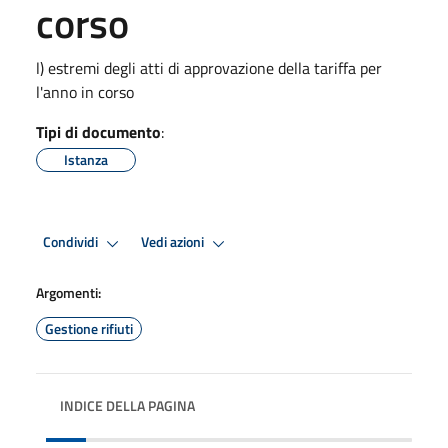
corso
l) estremi degli atti di approvazione della tariffa per
l'anno in corso
Tipi di documento
:
Istanza
Condividi
Vedi azioni
Argomenti:
Gestione rifiuti
INDICE DELLA PAGINA