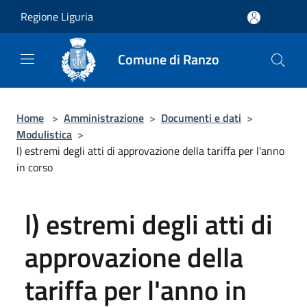
Salta al contenuto principale
Regione Liguria
Comune di Ranzo
Home
>
Amministrazione
>
Documenti e dati
>
Modulistica
>
l) estremi degli atti di approvazione della tariffa per l'anno
in corso
l) estremi degli atti di
approvazione della
tariffa per l'anno in