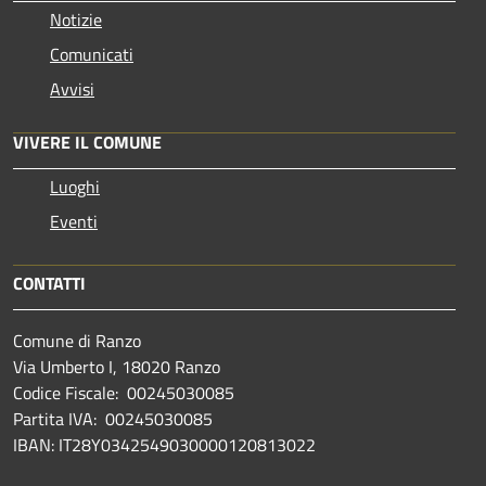
Notizie
Comunicati
Avvisi
VIVERE IL COMUNE
Luoghi
Eventi
CONTATTI
Comune di Ranzo
Via Umberto I, 18020 Ranzo
Codice Fiscale: 00245030085
Partita IVA: 00245030085
IBAN: IT28Y0342549030000120813022