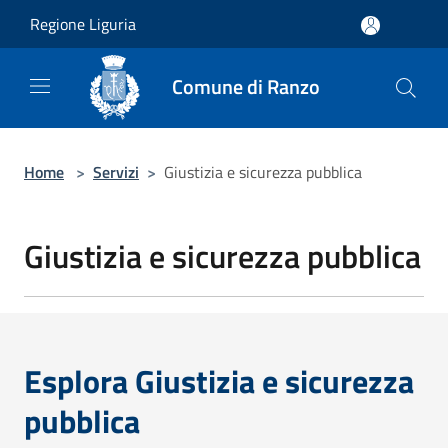
Salta al contenuto principale
Regione Liguria
Comune di Ranzo
Home
>
Servizi
>
Giustizia e sicurezza pubblica
Giustizia e sicurezza pubblica
Esplora Giustizia e sicurezza
pubblica