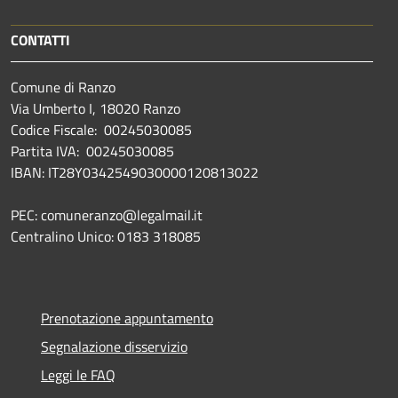
CONTATTI
Comune di Ranzo
Via Umberto I, 18020 Ranzo
Codice Fiscale: 00245030085
Partita IVA: 00245030085
IBAN: IT28Y0342549030000120813022
PEC: comuneranzo@legalmail.it
Centralino Unico: 0183 318085
Prenotazione appuntamento
Segnalazione disservizio
Leggi le FAQ