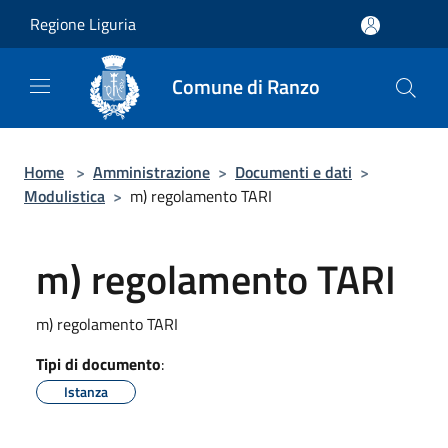
Salta al contenuto principale
Regione Liguria
Comune di Ranzo
Home
>
Amministrazione
>
Documenti e dati
>
Modulistica
>
m) regolamento TARI
m) regolamento TARI
m) regolamento TARI
Tipi di documento
:
Istanza