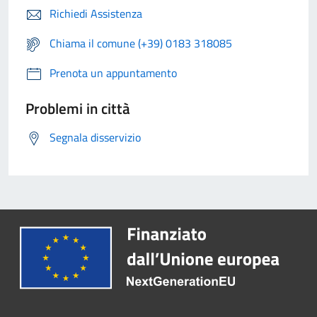
Richiedi Assistenza
Chiama il comune (+39) 0183 318085
Prenota un appuntamento
Problemi in città
Segnala disservizio