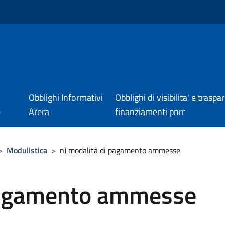
Obblighi Informativi
Obblighi di visibilita' e trasp
e
Arera
finanziamenti pnrr
>
Modulistica
>
n) modalità di pagamento ammesse
 pagamento ammesse