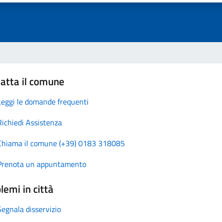
atta il comune
Leggi le domande frequenti
Richiedi Assistenza
Chiama il comune (+39) 0183 318085
Prenota un appuntamento
lemi in città
Segnala disservizio