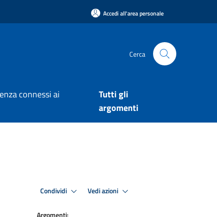
Accedi all'area personale
Cerca
arenza connessi ai
Tutti gli
argomenti
Condividi
Vedi azioni
Argomenti: