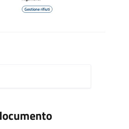
Gestione rifiuti
l documento