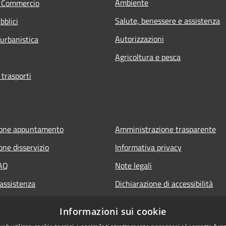
Ambiente
e Commercio
Salute, benessere e assistenza
bblici
Autorizzazioni
 urbanistica
Agricoltura e pesca
 trasporti
ione appuntamento
Amministrazione trasparente
one disservizio
Informativa privacy
FAQ
Note legali
 assistenza
Dichiarazione di accessibilità
Informazioni sui cookie