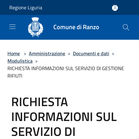
Salta al contenuto principale
Regione Liguria
Comune di Ranzo
Home
>
Amministrazione
>
Documenti e dati
>
Modulistica
>
RICHIESTA INFORMAZIONI SUL SERVIZIO DI GESTIONE
RIFIUTI
RICHIESTA
INFORMAZIONI SUL
SERVIZIO DI