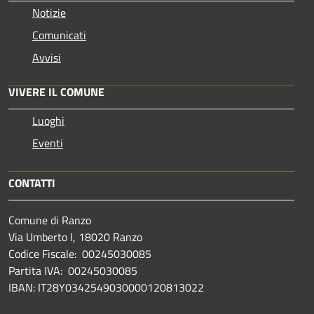
Notizie
Comunicati
Avvisi
VIVERE IL COMUNE
Luoghi
Eventi
CONTATTI
Comune di Ranzo
Via Umberto I, 18020 Ranzo
Codice Fiscale: 00245030085
Partita IVA: 00245030085
IBAN: IT28Y0342549030000120813022