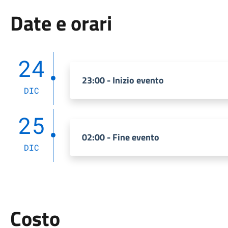
Date e orari
24
23:00 - Inizio evento
DIC
25
02:00 - Fine evento
DIC
Costo