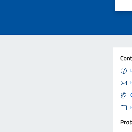
Cont
Prob