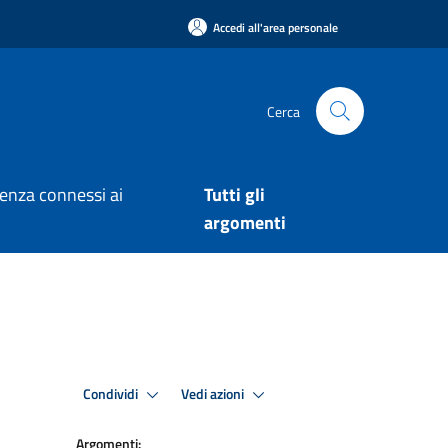
Accedi all'area personale
Cerca
arenza connessi ai
Tutti gli
argomenti
Condividi
Vedi azioni
Argomenti: