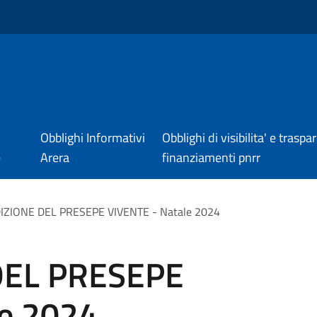
Obblighi Informativi
Obblighi di visibilita' e trasp
e
Arera
finanziamenti pnrr
DIZIONE DEL PRESEPE VIVENTE - Natale 2024
DEL PRESEPE
le 2024