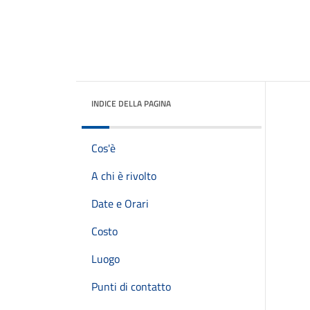
INDICE DELLA PAGINA
Cos'è
A chi è rivolto
Date e Orari
Costo
Luogo
Punti di contatto