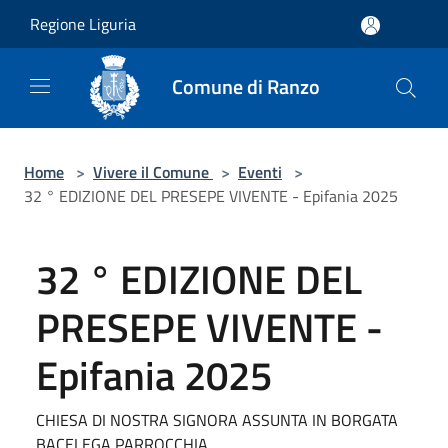
Salta al contenuto principale
Regione Liguria
Comune di Ranzo
Home
>
Vivere il Comune
>
Eventi
>
32 ° EDIZIONE DEL PRESEPE VIVENTE - Epifania 2025
32 ° EDIZIONE DEL
PRESEPE VIVENTE -
Epifania 2025
CHIESA DI NOSTRA SIGNORA ASSUNTA IN BORGATA
BACELEGA PARROCCHIA