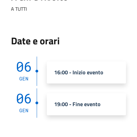
A TUTTI
Date e orari
06
16:00 - Inizio evento
GEN
06
19:00 - Fine evento
GEN