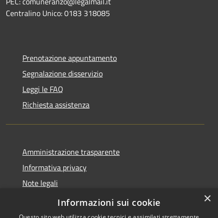
PEC: comuneranzo@legalmail.it
Centralino Unico: 0183 318085
Prenotazione appuntamento
Segnalazione disservizio
Leggi le FAQ
Richiesta assistenza
Amministrazione trasparente
Informativa privacy
Note legali
×
Dichiarazione di accessibilità
Informazioni sui cookie
Questo sito web utilizza cookie tecnici e assimilati strettamente