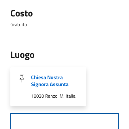
Costo
Gratuito
Luogo
Chiesa Nostra
Signora Assunta
18020 Ranzo IM, Italia