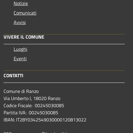
Notizie
Comunicati
Avvisi
VIVERE IL COMUNE
Luoghi
Eventi
CONTATTI
Comune di Ranzo
Via Umberto I, 18020 Ranzo
Codice Fiscale: 00245030085
Partita IVA: 00245030085
IBAN: IT28Y0342549030000120813022