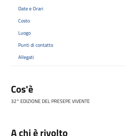
Date e Orari
Costo
Luogo
Punti di contatto
Allegati
Cos'è
32° EDIZIONE DEL PRESEPE VIVENTE
A chi è rivolto