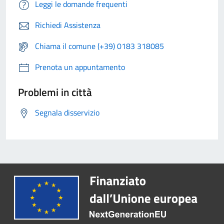
Leggi le domande frequenti
Richiedi Assistenza
Chiama il comune (+39) 0183 318085
Prenota un appuntamento
Problemi in città
Segnala disservizio