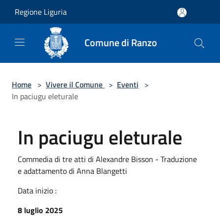
Salta al contenuto principale
Regione Liguria
Comune di Ranzo
Home
>
Vivere il Comune
>
Eventi
>
In paciugu eleturale
In paciugu eleturale
Commedia di tre atti di Alexandre Bisson - Traduzione
e adattamento di Anna Blangetti
Data inizio :
8 luglio 2025