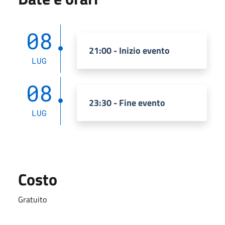
08
21:00 - Inizio evento
LUG
08
23:30 - Fine evento
LUG
Costo
Gratuito