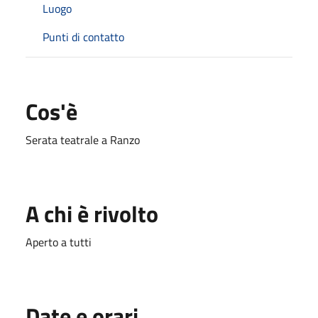
Luogo
Punti di contatto
Cos'è
Serata teatrale a Ranzo
A chi è rivolto
Aperto a tutti
Date e orari