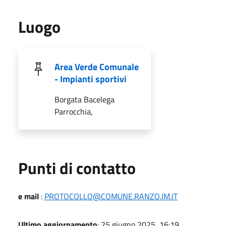
Luogo
Area Verde Comunale
- Impianti sportivi
Borgata Bacelega
Parrocchia,
Punti di contatto
e mail
:
PROTOCOLLO@COMUNE.RANZO.IM.IT
Ultimo aggiornamento
: 25 giugno 2025, 16:19