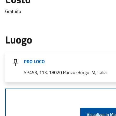
Gratuito
Luogo
PRO LOCO
SP453, 113, 18020 Ranzo-Borgo IM, Italia
Visualizza in M