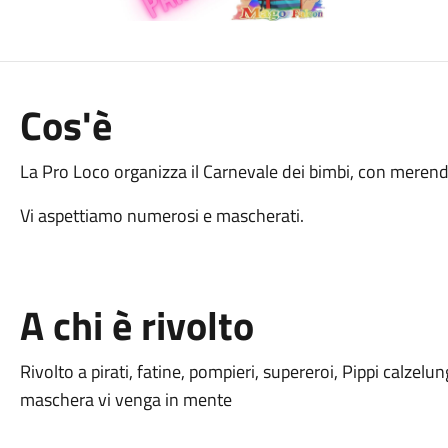
Cos'è
La Pro Loco organizza il Carnevale dei bimbi, con meren
Vi aspettiamo numerosi e mascherati.
A chi è rivolto
Rivolto a pirati, fatine, pompieri, supereroi, Pippi calzelun
maschera vi venga in mente