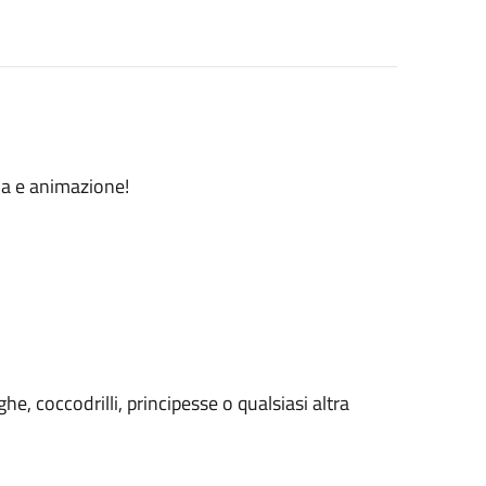
da e animazione!
ghe, coccodrilli, principesse o qualsiasi altra