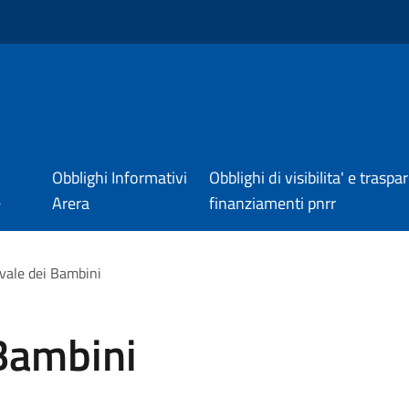
Obblighi Informativi
Obblighi di visibilita' e trasp
e
Arera
finanziamenti pnrr
evale dei Bambini
 Bambini