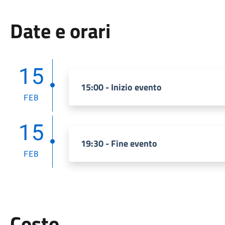
Date e orari
15
15:00 - Inizio evento
FEB
15
19:30 - Fine evento
FEB
Costo