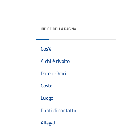
INDICE DELLA PAGINA
Cos'è
A chi è rivolto
Date e Orari
Costo
Luogo
Punti di contatto
Allegati