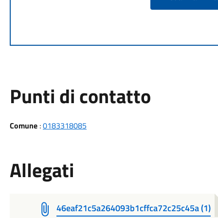
Punti di contatto
Comune
:
0183318085
Allegati
46eaf21c5a264093b1cffca72c25c45a (1)