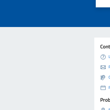
Cont
Prob