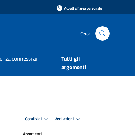
Accedi all'area personale
Cerca
arenza connessi ai
Tutti gli
argomenti
Condividi
Vedi azioni
Argomenti: