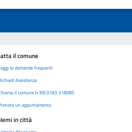
atta il comune
Leggi le domande frequenti
Richiedi Assistenza
Chiama il comune (+39) 0183 318085
Prenota un appuntamento
lemi in città
Segnala disservizio