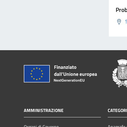
Prob
AMMINISTRAZIONE
CATEGORI
Organi di Governo
Anagrafe e