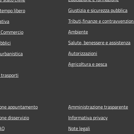
Giustizia e sicurezza pubblica
 tempo libero
Tributi,finanze e contravvenzion
ativa
Ambiente
e Commercio
Salute, benessere e assistenza
bblici
Autorizzazioni
 urbanistica
Agricoltura e pesca
 trasporti
ione appuntamento
Amministrazione trasparente
one disservizio
Informativa privacy
FAQ
Note legali