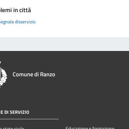
lemi in città
Segnala disservizio
Comune di Ranzo
E DI SERVIZIO
Educazione e formazione
 stato civile