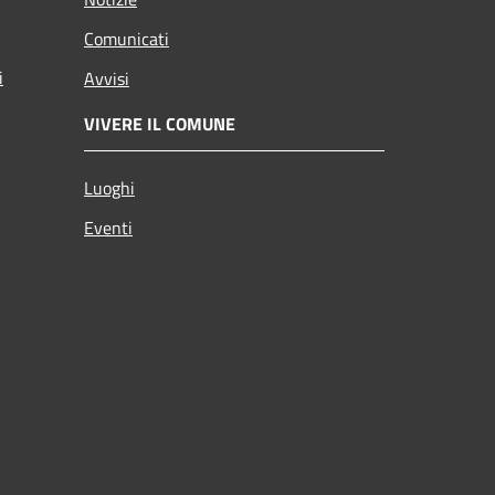
Comunicati
i
Avvisi
VIVERE IL COMUNE
Luoghi
Eventi