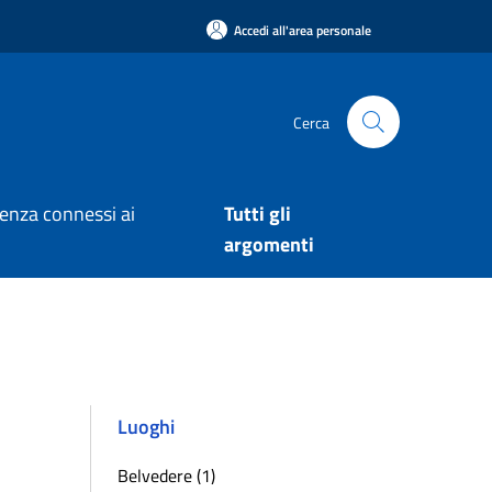
Accedi all'area personale
Cerca
arenza connessi ai
Tutti gli
argomenti
Luoghi
Belvedere (1)