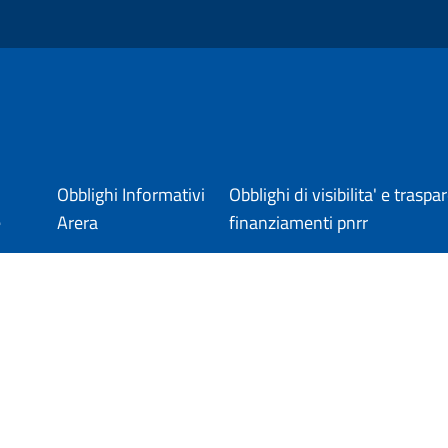
Obblighi Informativi
Obblighi di visibilita' e trasp
e
Arera
finanziamenti pnrr