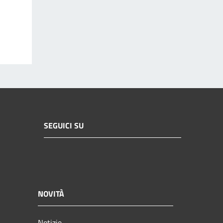
SEGUICI SU
NOVITÀ
Notizie