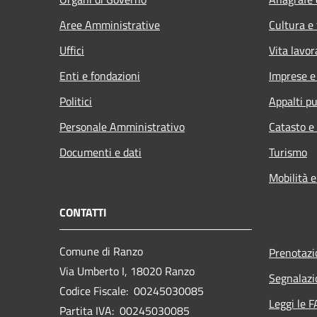
Aree Amministrative
Cultura e
Uffici
Vita lavor
Enti e fondazioni
Imprese 
Politici
Appalti pu
Personale Amministrativo
Catasto e
Documenti e dati
Turismo
Mobilità e
CONTATTI
Comune di Ranzo
Prenotaz
Via Umberto I, 18020 Ranzo
Segnalazi
Codice Fiscale: 00245030085
Leggi le 
Partita IVA: 00245030085