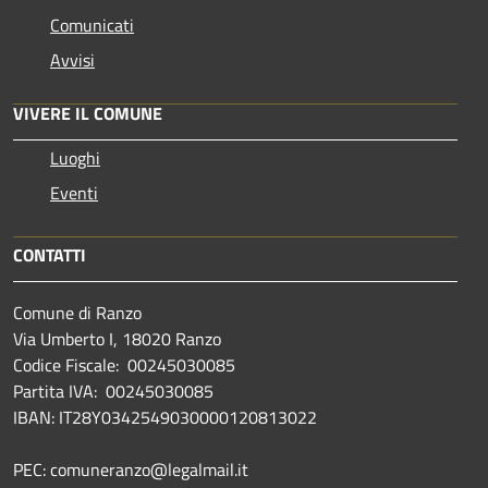
Comunicati
Avvisi
VIVERE IL COMUNE
Luoghi
Eventi
CONTATTI
Comune di Ranzo
Via Umberto I, 18020 Ranzo
Codice Fiscale: 00245030085
Partita IVA: 00245030085
IBAN: IT28Y0342549030000120813022
PEC: comuneranzo@legalmail.it