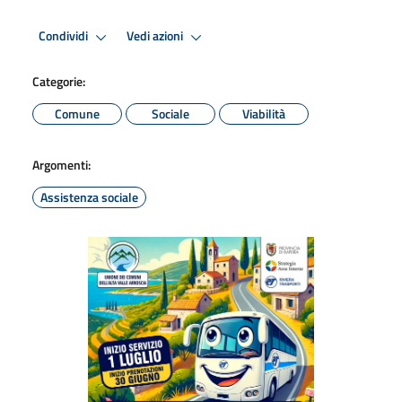
Condividi
Vedi azioni
Categorie:
Comune
Sociale
Viabilità
Argomenti:
Assistenza sociale