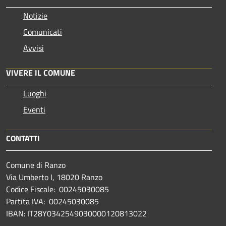
Notizie
Comunicati
Avvisi
VIVERE IL COMUNE
Luoghi
Eventi
CONTATTI
Comune di Ranzo
Via Umberto I, 18020 Ranzo
Codice Fiscale: 00245030085
Partita IVA: 00245030085
IBAN: IT28Y0342549030000120813022