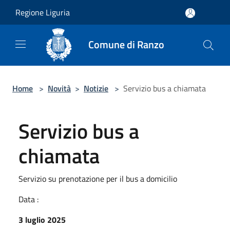
Salta al contenuto principale
Regione Liguria
Comune di Ranzo
Home
>
Novità
>
Notizie
>
Servizio bus a chiamata
Servizio bus a
chiamata
Servizio su prenotazione per il bus a domicilio
Data :
3 luglio 2025