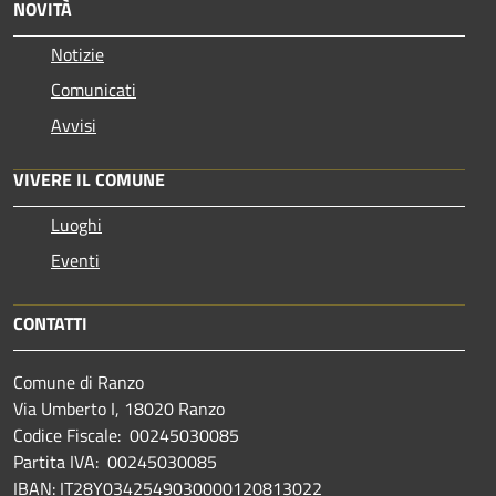
NOVITÀ
Notizie
Comunicati
Avvisi
VIVERE IL COMUNE
Luoghi
Eventi
CONTATTI
Comune di Ranzo
Via Umberto I, 18020 Ranzo
Codice Fiscale: 00245030085
Partita IVA: 00245030085
IBAN: IT28Y0342549030000120813022