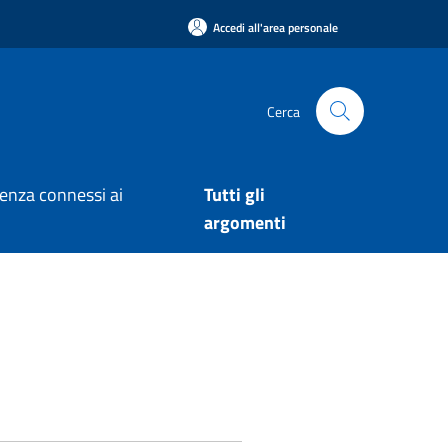
Accedi all'area personale
Cerca
arenza connessi ai
Tutti gli
argomenti