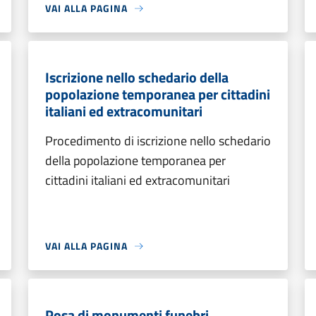
VAI ALLA PAGINA
Iscrizione nello schedario della
popolazione temporanea per cittadini
italiani ed extracomunitari
Procedimento di iscrizione nello schedario
della popolazione temporanea per
cittadini italiani ed extracomunitari
VAI ALLA PAGINA
Posa di monumenti funebri