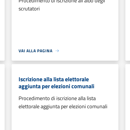
Procedimento di iscrizione all'albo degli
scrutatori
VAI ALLA PAGINA
Iscrizione alla lista elettorale
aggiunta per elezioni comunali
Procedimento di iscrizione alla lista
elettorale aggiunta per elezioni comunali