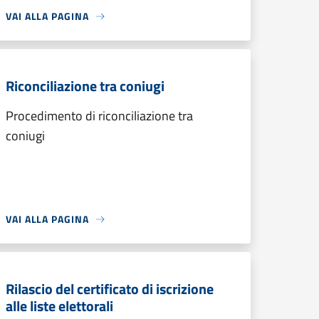
VAI ALLA PAGINA
Riconciliazione tra coniugi
Procedimento di riconciliazione tra
coniugi
VAI ALLA PAGINA
Rilascio del certificato di iscrizione
alle liste elettorali