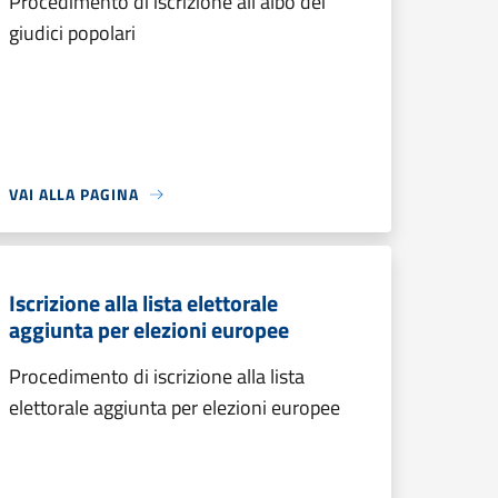
Procedimento di iscrizione all'albo dei
giudici popolari
VAI ALLA PAGINA
Iscrizione alla lista elettorale
aggiunta per elezioni europee
Procedimento di iscrizione alla lista
elettorale aggiunta per elezioni europee