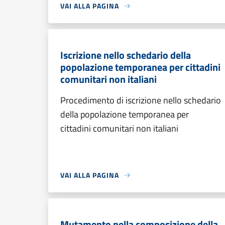
VAI ALLA PAGINA
Iscrizione nello schedario della
popolazione temporanea per cittadini
comunitari non italiani
Procedimento di iscrizione nello schedario
della popolazione temporanea per
cittadini comunitari non italiani
VAI ALLA PAGINA
Mutamento nella composizione della