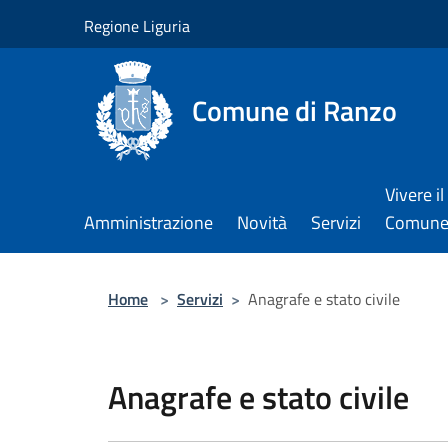
Salta al contenuto principale
Regione Liguria
Comune di Ranzo
Vivere il
Amministrazione
Novità
Servizi
Comun
Home
>
Servizi
>
Anagrafe e stato civile
Anagrafe e stato civile