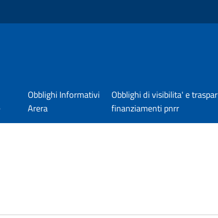
Obblighi Informativi
Obblighi di visibilita' e trasp
e
Arera
finanziamenti pnrr