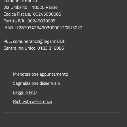
Comune di Ranzo
Via Umberto I, 18020 Ranzo
Codice Fiscale: 00245030085
Partita IVA: 00245030085
IBAN: IT28Y0342549030000120813022
PEC: comuneranzo@legalmail.it
Centralino Unico: 0183 318085
Prenotazione appuntamento
Segnalazione disservizio
Leggi le FAQ
Richiesta assistenza