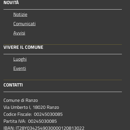
NOVITÀ
Notizie
Comunicati
Avvisi
VIVERE IL COMUNE
Luoghi
Eventi
CONTATTI
Comune di Ranzo
Via Umberto I, 18020 Ranzo
Codice Fiscale: 00245030085
Partita IVA: 00245030085
IBAN: IT28Y0342549030000120813022