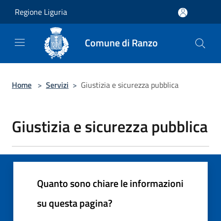
Salta al contenuto principale
Regione Liguria
Comune di Ranzo
Home
>
Servizi
>
Giustizia e sicurezza pubblica
Giustizia e sicurezza pubblica
Quanto sono chiare le informazioni
su questa pagina?