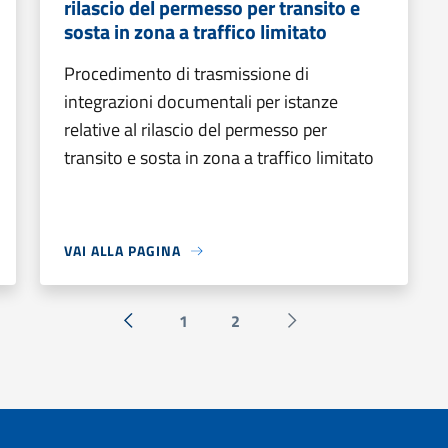
rilascio del permesso per transito e
sosta in zona a traffico limitato
Procedimento di trasmissione di
integrazioni documentali per istanze
relative al rilascio del permesso per
transito e sosta in zona a traffico limitato
VAI ALLA PAGINA
1
2
« Precedente
Successiva »