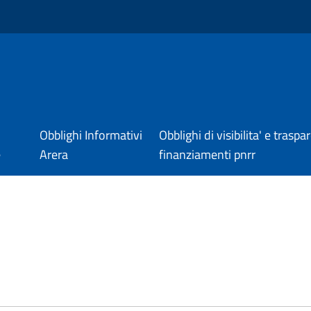
Obblighi Informativi
Obblighi di visibilita' e trasp
e
Arera
finanziamenti pnrr