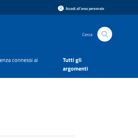
Accedi all'area personale
Cerca
arenza connessi ai
Tutti gli
argomenti