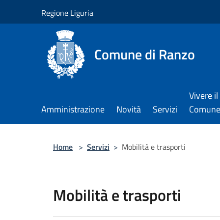
Salta al contenuto principale
Regione Liguria
Comune di Ranzo
Vivere il
Amministrazione
Novità
Servizi
Comun
Home
>
Servizi
>
Mobilità e trasporti
Mobilità e trasporti