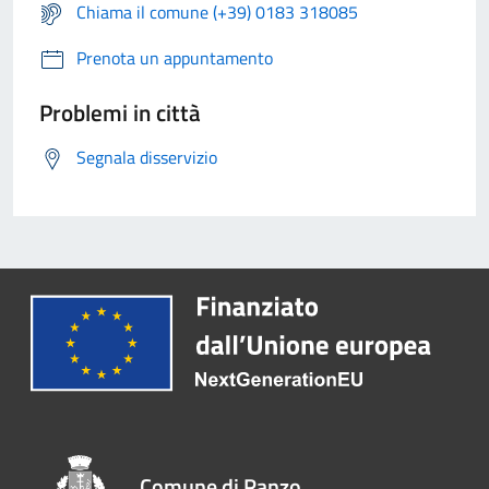
Chiama il comune (+39) 0183 318085
Prenota un appuntamento
Problemi in città
Segnala disservizio
Comune di Ranzo