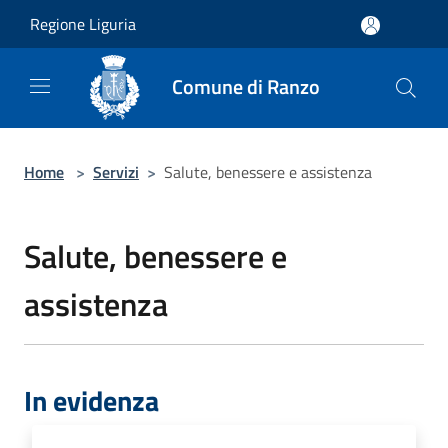
Salta al contenuto principale
Regione Liguria
Comune di Ranzo
Home
>
Servizi
>
Salute, benessere e assistenza
Salute, benessere e
assistenza
In evidenza