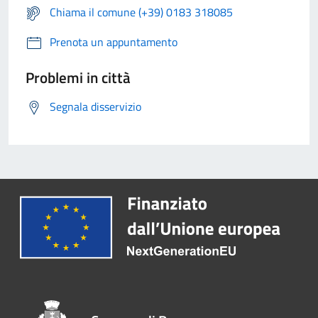
Chiama il comune (+39) 0183 318085
Prenota un appuntamento
Problemi in città
Segnala disservizio