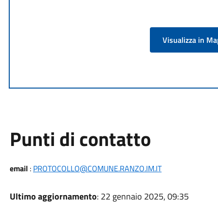
Visualizza in M
Punti di contatto
email
:
PROTOCOLLO@COMUNE.RANZO.IM.IT
Ultimo aggiornamento
: 22 gennaio 2025, 09:35