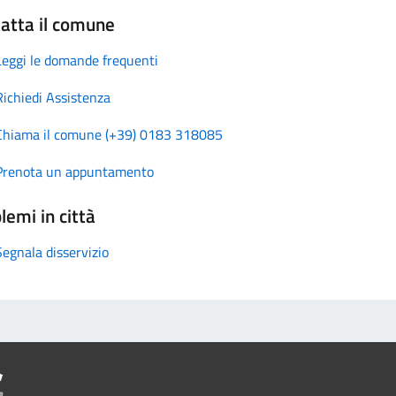
atta il comune
Leggi le domande frequenti
Richiedi Assistenza
Chiama il comune (+39) 0183 318085
Prenota un appuntamento
lemi in città
Segnala disservizio