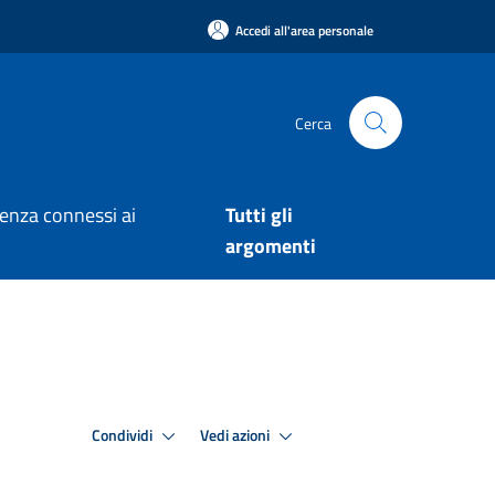
Accedi all'area personale
Cerca
arenza connessi ai
Tutti gli
argomenti
Condividi
Vedi azioni