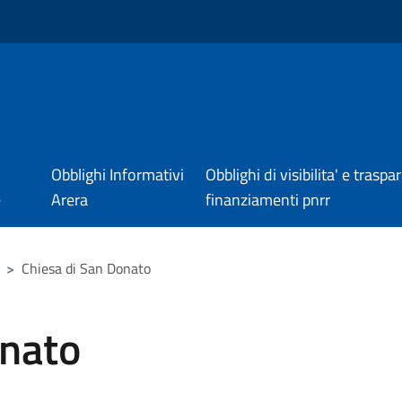
Obblighi Informativi
Obblighi di visibilita' e trasp
e
Arera
finanziamenti pnrr
>
Chiesa di San Donato
onato