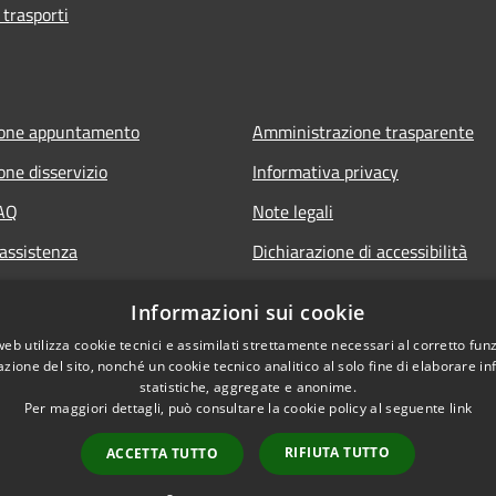
 trasporti
ione appuntamento
Amministrazione trasparente
one disservizio
Informativa privacy
FAQ
Note legali
 assistenza
Dichiarazione di accessibilità
Informazioni sui cookie
web utilizza cookie tecnici e assimilati strettamente necessari al corretto fu
azione del sito, nonché un cookie tecnico analitico al solo fine di elaborare i
statistiche, aggregate e anonime.
Per maggiori dettagli, può consultare la cookie policy al seguente
link
RIFIUTA TUTTO
ACCETTA TUTTO