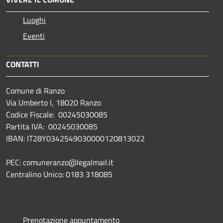
Luoghi
Eventi
CONTATTI
Comune di Ranzo
Via Umberto I, 18020 Ranzo
Codice Fiscale: 00245030085
Partita IVA: 00245030085
IBAN: IT28Y0342549030000120813022
PEC: comuneranzo@legalmail.it
Centralino Unico: 0183 318085
Prenotazione appuntamento