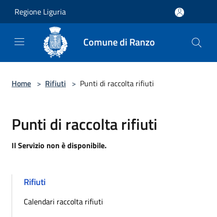
Salta al contenuto principale
Regione Liguria
Comune di Ranzo
Home
>
Rifiuti
>
Punti di raccolta rifiuti
Punti di raccolta rifiuti
Il Servizio non è disponibile.
Rifiuti
Calendari raccolta rifiuti