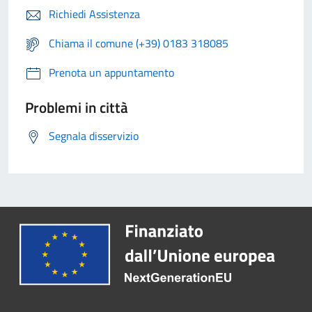
Richiedi Assistenza
Chiama il comune (+39) 0183 318085
Prenota un appuntamento
Problemi in città
Segnala disservizio