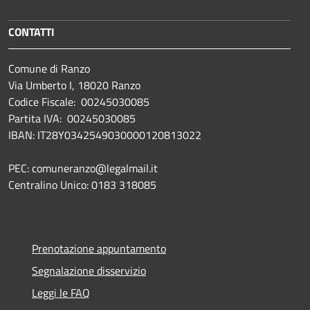
CONTATTI
Comune di Ranzo
Via Umberto I, 18020 Ranzo
Codice Fiscale: 00245030085
Partita IVA: 00245030085
IBAN: IT28Y0342549030000120813022
PEC: comuneranzo@legalmail.it
Centralino Unico: 0183 318085
Prenotazione appuntamento
Segnalazione disservizio
Leggi le FAQ