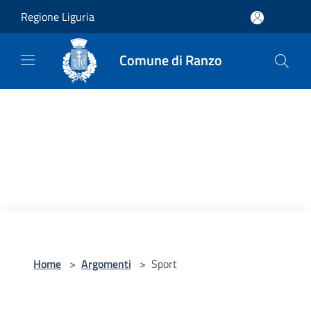
Salta al contenuto principale
Regione Liguria
Comune di Ranzo
Home
>
Argomenti
>
Sport