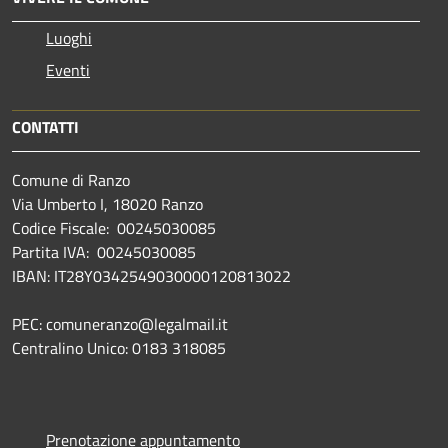
Luoghi
Eventi
CONTATTI
Comune di Ranzo
Via Umberto I, 18020 Ranzo
Codice Fiscale: 00245030085
Partita IVA: 00245030085
IBAN: IT28Y0342549030000120813022
PEC: comuneranzo@legalmail.it
Centralino Unico: 0183 318085
Prenotazione appuntamento