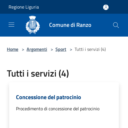
Salta al contenuto principale
Regione Liguria
Comune di Ranzo
Home
>
Argomenti
>
Sport
>
Tutti i servizi (4)
Tutti i servizi (4)
Concessione del patrocinio
Procedimento di concessione del patrocinio