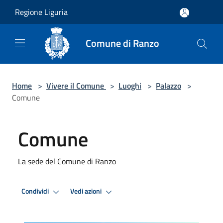
Salta al contenuto principale
Regione Liguria
Comune di Ranzo
Home
>
Vivere il Comune
>
Luoghi
>
Palazzo
>
Comune
Comune
La sede del Comune di Ranzo
Condividi
Vedi azioni