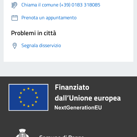
Chiama il comune (+39) 0183 318085
Prenota un appuntamento
Problemi in città
Segnala disservizio