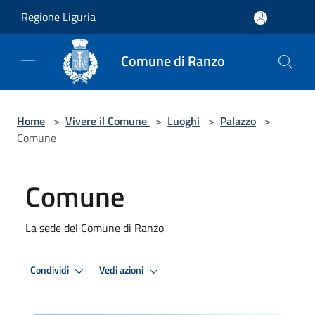
Salta al contenuto principale
Regione Liguria
Comune di Ranzo
Home
>
Vivere il Comune
>
Luoghi
>
Palazzo
>
Comune
Comune
La sede del Comune di Ranzo
Condividi
Vedi azioni