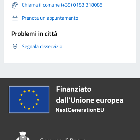
Chiama il comune (+39) 0183 318085
Prenota un appuntamento
Problemi in città
Segnala disservizio