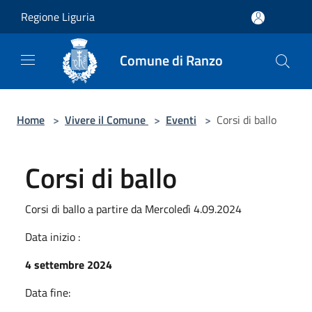
Salta al contenuto principale
Regione Liguria
Comune di Ranzo
Home
>
Vivere il Comune
>
Eventi
>
Corsi di ballo
Corsi di ballo
Corsi di ballo a partire da Mercoledì 4.09.2024
Data inizio :
4 settembre 2024
Data fine: