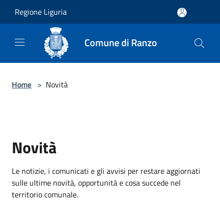
Salta al contenuto principale
Regione Liguria
Comune di Ranzo
Home
>
Novità
Novità
Le notizie, i comunicati e gli avvisi per restare aggiornati
sulle ultime novità, opportunità e cosa succede nel
territorio comunale.