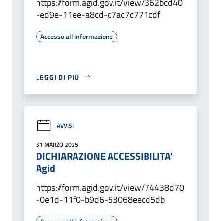
https://form.agid.gov.it/view/362bcd40
-ed9e-11ee-a8cd-c7ac7c771cdf
Accesso all'informazione
LEGGI DI PIÙ
AVVISI
31 MARZO 2025
DICHIARAZIONE ACCESSIBILITA'
Agid
https://form.agid.gov.it/view/74438d70
-0e1d-11f0-b9d6-53068eecd5db