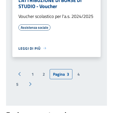
L'ATTRIBUZIONE DI BORSE DI
STUDIO - Voucher
Voucher scolastico per l'a.s. 2024/2025
Assistenza sociale
LEGGI DI PIÙ
1
2
Pagina
3
4
Pagina precedente
5
Pagina successiva